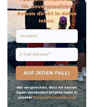
für unvergessliche
Reisen direkt in deine
Inbox
.
Wir versprechen, dass wir keinen
Spam versenden! Erfahre mehr in
unserer
Datenschutzerklärung
.