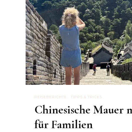
REISEBERICHTE
TIPPS & TRICKS
Chinesische Mauer m
für Familien