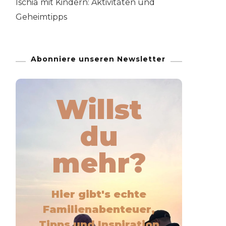
Ischia mit Kindern: Aktivitäten und
Geheimtipps
Abonniere unseren Newsletter
Willst
du
mehr?
Hier gibt's echte
Familienabenteuer,
Tipps und Inspiration