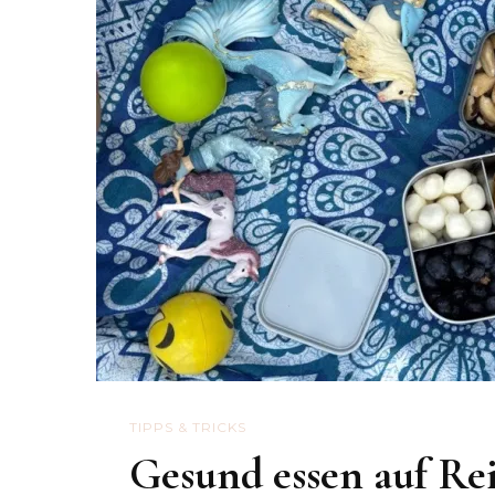
TIPPS & TRICKS
Gesund essen auf Re