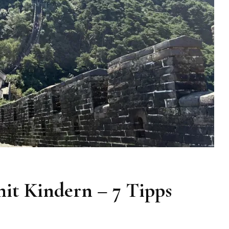
it Kindern – 7 Tipps