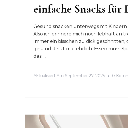
einfache Snacks für
Gesund snacken unterwegs mit Kindern 
Also ich erinnere mich noch lebhaft an t
Immer ein bisschen zu dick geschnitten, d
gesund. Jetzt mal ehrlich. Essen muss Sp
das …
Aktualisiert Am
September 27, 2025
0 Komm