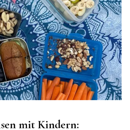
Familien
isen mit Kindern: