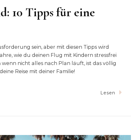
d: 10 Tipps für eine
sforderung sein, aber mit diesen Tipps wird
ahre, wie du deinen Flug mit Kindern stressfrei
wenn nicht alles nach Plan läuft, ist das völlig
eine Reise mit deiner Familie!
u
Lesen
liegen
it
leinkind:
0
ipps