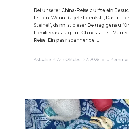
Bei unserer China-Reise durfte ein Besu
fehlen. Wenn du jetzt denkst: „Das finde
Steine!“, dann ist dieser Beitrag genau fü
Familienausflug zur Chinesischen Mauer
Reise. Ein paar spannende …
Aktualisiert Am
Oktober 27, 2025
0 Kommen