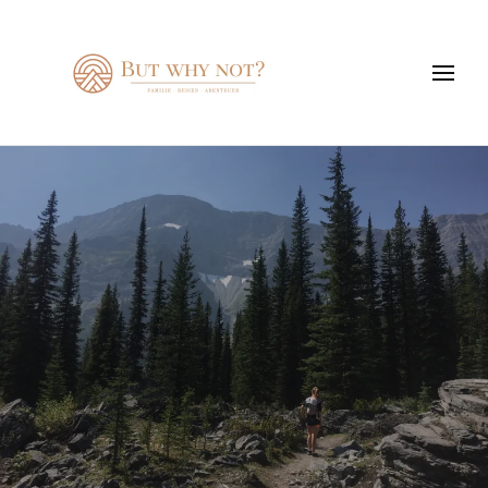
But why not?
Familie – Reisen – Abenteuer