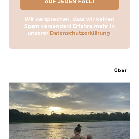
Wir versprechen, dass wir keinen
Spam versenden! Erfahre mehr in
unserer
Datenschutzerklärung
.
Über