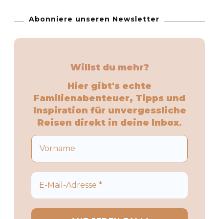
Abonniere unseren Newsletter
Willst du mehr?
Hier gibt's echte
Familienabenteuer, Tipps und
Inspiration für unvergessliche
Reisen direkt in deine Inbox
.