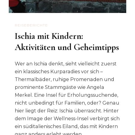
REISEBERICHTE
Ischia mit Kindern:
Aktivitäten und Geheimtipps
Wer an Ischia denkt, sieht vielleicht zuerst
ein klassisches Kurparadies vor sich –
Thermalbäder, ruhige Promenaden und
prominente Stammgäste wie Angela
Merkel. Eine Insel für Erholungssuchende,
nicht unbedingt für Familien, oder? Genau
hier liegt der Reiz: Ischia überrascht. Hinter
dem Image der Wellness-Insel verbirgt sich
ein süditalienisches Eiland, das mit Kindern
ganz anders erlebt werden …