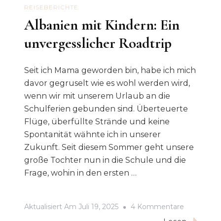
REISEBERICHTE
Albanien mit Kindern: Ein
unvergesslicher Roadtrip
Seit ich Mama geworden bin, habe ich mich
davor gegruselt wie es wohl werden wird,
wenn wir mit unserem Urlaub an die
Schulferien gebunden sind. Überteuerte
Flüge, überfüllte Strände und keine
Spontanität wähnte ich in unserer
Zukunft. Seit diesem Sommer geht unsere
große Tochter nun in die Schule und die
Frage, wohin in den ersten …
Zu
Aktualisiert Am
Juli 19, 2025
4 Kommentare
Albanien