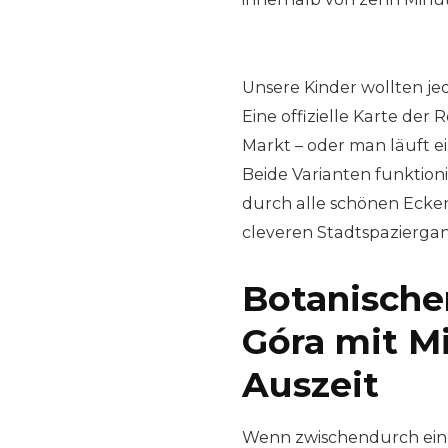
Unsere Kinder wollten jed
Eine offizielle Karte der
Markt – oder man läuft ei
Beide Varianten funktion
durch alle schönen Ecken
cleveren Stadtspazierga
Botanische
Góra mit Mi
Auszeit
Wenn zwischendurch eine