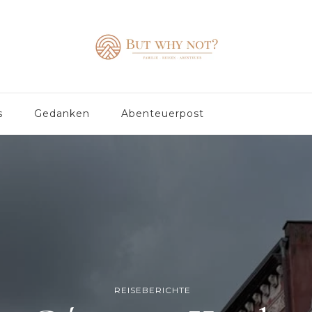
s
Gedanken
Abenteuerpost
REISEBERICHTE