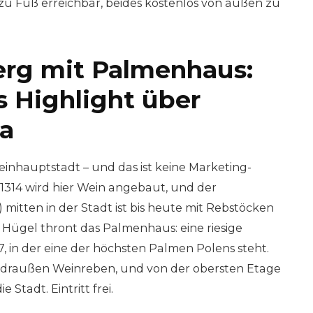
zu Fuß erreichbar, beides kostenlos von außen zu
rg mit Palmenhaus:
s Highlight über
ra
einhauptstadt – und das ist keine Marketing-
 1314 wird hier Wein angebaut, und der
 mitten in der Stadt ist bis heute mit Rebstöcken
Hügel thront das Palmenhaus: eine riesige
, in der eine der höchsten Palmen Polens steht.
, draußen Weinreben, und von der obersten Etage
 Stadt. Eintritt frei.