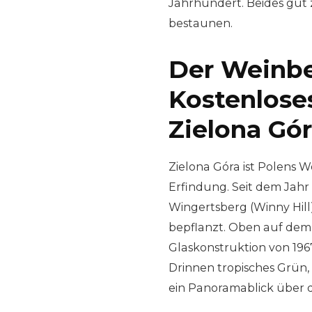
Jahrhundert. Beides gut 
bestaunen.
Der Weinbe
Kostenlose
Zielona Gó
Zielona Góra ist Polens W
Erfindung. Seit dem Jahr
Wingertsberg (Winny Hill)
bepflanzt. Oben auf dem 
Glaskonstruktion von 1967
Drinnen tropisches Grün
ein Panoramablick über die