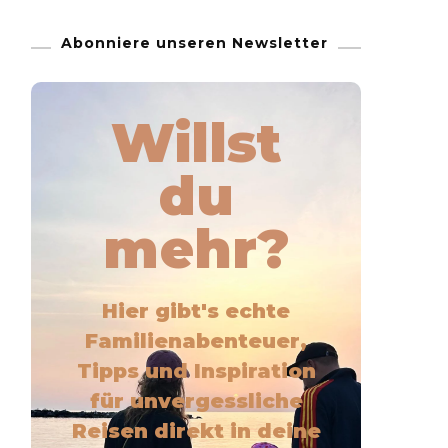
Abonniere unseren Newsletter
Willst
du
mehr?
Hier gibt's echte
Familienabenteuer,
Tipps und Inspiration
für unvergessliche
Reisen direkt in deine