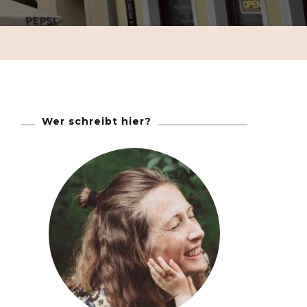
ipp
ndtrip
Wer schreibt hier?