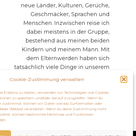
neue Länder, Kulturen, Gerüche,
Geschmäcker, Sprachen und
Menschen. Inzwischen reise ich
dabei meistens in der Gruppe,
bestehend aus meinen beiden
Kindern und meinem Mann. Mit
dem Elternwerden haben sich
tatsächlich viele Dinge in unserem
Leben verändert, …
Cookie-Zustimmung verwalten
es Erlebnis zu bieten, verwenden wir Technologien wie Cookies,
Mehr
ionen zu speichern und/oder darauf zuzugreifen. Wenn du
n zustimmst, können wir Daten wie das Surfverhalten oder
 dieser Website verarbeiten. Wenn du deine Zustimmung nicht
ückziehst, können bestimmte Merkmale und Funktionen
den.