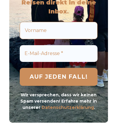
Reisen direkt in deine
Inbox
.
Wir versprechen, dass wir keinen
Spam versenden! Erfahre mehr in
unserer
Datenschutzerklärung
.