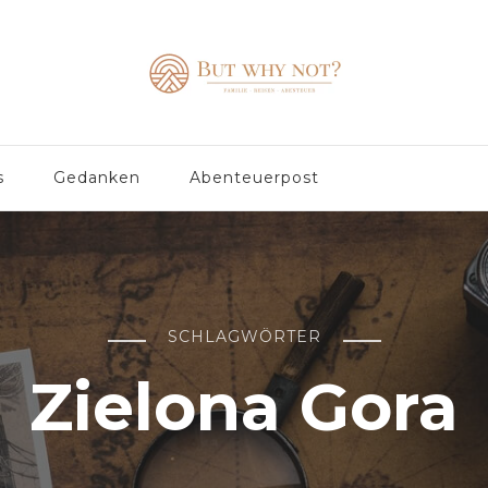
s
Gedanken
Abenteuerpost
SCHLAGWÖRTER
Zielona Gora