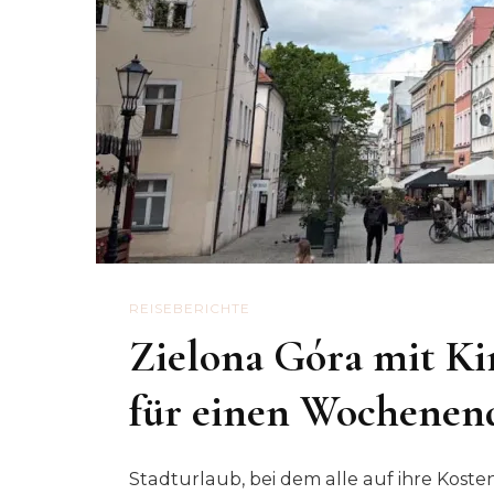
REISEBERICHTE
Zielona Góra mit Ki
für einen Wochenend
Stadturlaub, bei dem alle auf ihre Kost