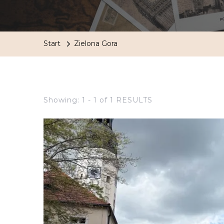
Start
Zielona Gora
Showing: 1 - 1 of 1 RESULTS