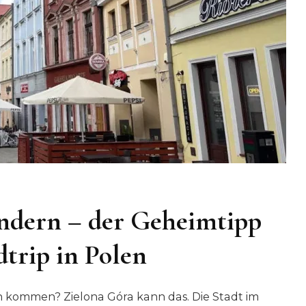
ndern – der Geheimtipp
trip in Polen
en kommen? Zielona Góra kann das. Die Stadt im